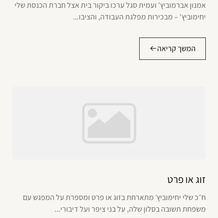
אמנון אברמוביץ' ועמית סגל ערכו ביקור בית אצל חברת הכנסת שלי
יחימוביץ' – מבכירות מפלגת העבודה, והציבו...
המשך קריאה
זוג או פרט
ח״כ שלי יחימוביץ׳ מתארחת בזוג או פרט ומספרת על המפגש עם
משפחת תשובה בסלון שלה, על בני ציפר ועל דיבורי...