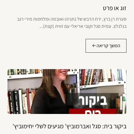
זוג או פרט
סערת רן ברץ, ירח הדבש של נתניהו ואובמה ומלחמות מירי רגב
בגלגלצ. עמית סגל וקובי אריאלי עם זווית (קצת)...
המשך קריאה
ביקור בית: סגל ואברמוביץ' מגיעים לשלי יחימוביץ'