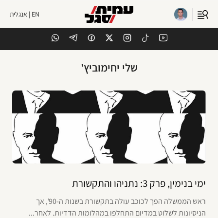
EN | אנגלית
שלי יחימוביץ'
ימי בנימין, פרק 3: נתניהו והתקשורת
ראש הממשלה הפך לכוכב עולה בתקשורת בשנות ה-90', אך
הניסיונות לשלוט במדיום התחלפו במהלומות הדדיות. לאחר...