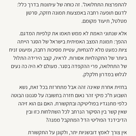
להתפרצות התחלואה". זה כוחה של עיתונות בדרך כלל:
לדגום תופעה רחבה באמצעות תמונה חזקה, סרטון
מטלטל, תיעוד מקומם.
אלא שנתוני האמת לא ממש תאמו את קלפיות המדגם.
ההפך: תמונת המצב האמיתית בישראל של הסגר הייתה
ציות כמעט מלא להנחיות, עטיית מסיכות רחבה, ומיעוט זניח
ביותר של התקהלויות אסורות. לראיה, קצב הירידה התלול
של התחלואה, פרי ההקפדה בסגר. מעולם לא היה כה נעים
לגלוש במדרון חלקלק.
בחזית אחרת שאינה זהה אבל מתחרזת בכל זאת, נשא
השבוע ח"כ מיקי זהר נאום חזרה בתשובה על סגנונו הבוטה
כלפי מתנגדיו בפוליטיקה ובתקשורת. האם גם הוא זיהה
שאין קשר בין הסיקור הנרחב לכל השתלחות כזו ובין
הדיבידנד הפוליטי הדל המתקבל ממנה?
אין צורך לאמץ דובשניות יתר, ולקונן על התקשורת