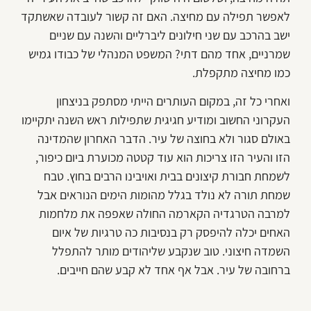
לאפשר תפילה עם מחיצה. האם זה קשור לעובדה שאשתקד
ישב בהרכב עם שני חילונים ליברליים והשנה עם שניים
שמרניים, אחד מהם דתי? המשפט המנהלי של כבודו גמיש
כמו מחיצה מתקפלת.
ואחרי כל זה, במקום העותרים הייתי מסתפק בניצחון
העקרוני החשוב ומודיע חגיגית שתפילות ראש השנה יתקיימו
באולם סגור ולא בחוצה של עיר. הדבר האחרון שהמדינה
הזו והעיר הזו צריכות הוא עוד קטטה מכוערת ביום כיפור,
לשמחת חבורת קיצונים בבית ואויבינו הרבים בחוץ. טבח
שמחת תורה לא נולד בגלל מהומות הימים הנוראים אבל
למרבה הטרגדיה הקארמה החולה שאפפה את מלחמות
האחים יכלה להיפסק רק בנסיבות כה טרגיות של איום
השמדה חיצוני. טוב שנקבע שליהודים מותר להתפלל
ברחובה של עיר. אבל אף אחד לא קבע שהם חייבים.