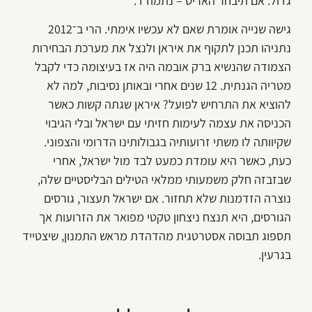
גדול. אם תיבחר האריס – נתמודד.
גישה שנייה אומרת שאם לא עכשיו אימתי. הרי ב־2012
נתניהו תכנן לתקוף את איראן ולנצל את מערכת הבחירות
הצמודה שהנשיא ברק אובמה היה אז בעיצומה כדי לקבל
מטריה הגנתית. 12 שנים אחרי ובאותן נסיבות, למה לא
להוציא את התרחיש לפועל? איראן שגתה קשות כאשר
הכניסה את עצמה לעימות חזיתי עם ישראל ובלי הגיבוי
שקיוותה לו משתי זרועותיה בגבולותינו הדרומי והצפוני.
כעת, כאשר היא עומדת כמעט לבד מול ישראל, אחרי
שבזבזה חלק משמעותי ממלאי הטילים הבליסטיים שלה,
נוצרה הזדמנות שלא תחזור. אם ישראל תעצור, גורסים
הגורסים, היא תנצח ניצחון טקטי מפואר את הזרועות אך
תספוג תבוסה אסטרטגית מהדהדת מראש התמנון, שיצטייד
בגרעין.