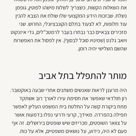
את השאלות הקשות. כשצריך לשלוח מישהו לפוטין, גופמן
נשלח. שבזכות הידע המקצועי שלו שולח את הצבא להכין
עוד חלופות, לא לצעוד בתלם הקונבציונלי, החרוש. שני
מזכירים צבאיים כבר נבחרו בעבר לרמטכ"לים, גדי איזנקוט
ויואב גלנט (שמינויו סוכל לבסוף). אין לפסול את האפשרות
שהשם השלישי יהיה רומן.
מותר להתפלל בתל אביב
היה מרענן לראות שאנשים משתנים אחרי שבעה באוקטובר.
רון חולדאי שאפשר את חסימת עירו לאורך רוב אשתקד
מתח ביקורת קשה על החלטת בית המשפט העליון לאפשר
תפילה בהפרדה. מאידך, קרעי ודרעי נפלו בדמעות אושר
על צוואר השופטים, מכריזים שיש שופטים בירושלים. זה אף
פעם לא היה, כידוע, על נושאים משפטיים, אלא על כוח.