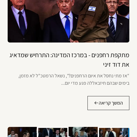
מתקפת רחפנים - במרכז המדינה: התרחיש שמדאיג
את דוד זיני
"אז מתי נחסל את איום הרחפנים?", נשאל הרמטכ"ל לא מזמן,
בימים שבהם חיזבאללה פגע מדי יום...
המשך קריאה