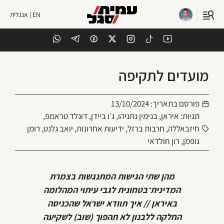
EN | אנגלית
מועדים לתקיפה
פורסם בתאריך:
13/10/2024
תגיות:
איראן
,
בנימין נתניהו
,
ג׳ו ביידן
,
דונלד טראמפ
,
חיזבאללה
,
חרבות ברזל
,
ידיעות אחרונות
,
יואב גלנט
,
רומן
גופמן
,
רון חולדאי
מהן שתי הגישות המתנגשות בצמרת
המדינית־בטחונית לגבי עיתוי המהלומה
באיראן // איך תוודא ישראל שהכניסה
החלקה ללבנון לא תהפוך (שוב) לשקיעה