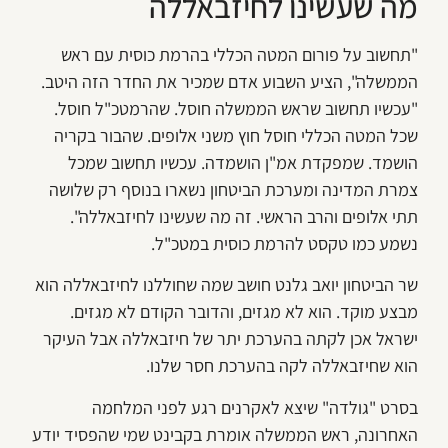
מה שעשינו לחיזבאללה
"תחשוב על פורום המטה הכללי בהרמת כוסית עם ראש
הממשלה", הציע השבוע אדם שמכיר את החדר הזה היטב.
"עכשיו תחשוב שראש הממשלה חוסל. שהרמטכ"ל חוסל.
שכל המטה הכללי חוסל חוץ משני אלופים. שהבור בקריה
הושמד. שמפקדת אמ"ן הושמדה. עכשיו תחשוב שמכל
צמרת המדינה ומערכת הביטחון נשארו בנוסף רק שלושה
תתי אלופים והרב הראשי. זה מה שעשינו לחיזבאללה".
נשמע כמו טקסט להרמת כוסית במטכ"ל.
שר הביטחון יואב גלנט חושב שמה שחוללנו לחיזבאללה הוא
מבצע מוקד. הוא לא מגזים, והדובר הקודם לא מגזים.
ישראל אכן לקתה בהערכת יתר של חיזבאללה אבל העיקר
הוא שחיזבאללה לקה בהערכת חסר שלנו.
בסרט "גולדה" שיצא לאקרנים רגע לפני המלחמה
האחרונה, ראש הממשלה אומרת בקבינט שמי שהפסיד יודע