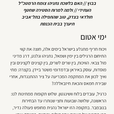
בבוץ // האם בלשכת נתניהו צומח הרמטכ"ל
העתידי // ולמה למרות הסטירה שחטף
חולדאי בצדק, טוב שהתפילה בתל־אביב
תיערך בבית הכנסת
ימי אטום
ויכוח חריף מתגלע בישראל בימים אלה, חוצה את קווי
התיחום הרגילים בין ימין ושמאל, נתניהו וגלנט, דרג מדיני
מול צבאי. הוויכוח, בין שרים לשרים, בין קצינים לקצינים ובין
מוסדות, עוסק באיראן ובדמדומי משטר ביידן. בקצרה: מתי
ואיך לכוון את המתקפה המכריעה על ציר ההתנגדות, אחרי
שבירת חמאס והכאת חיזבאללה?
כרגיל, עובדים בלוח וושינגטון. שלוש תקופות ממתינות לנו:
הראשונה, שלושה שבועות וחצי שנותרו עד הבחירות
בנובמבר. בתקופה הזו ישראל נהנית מחופש פעולה נדיר,