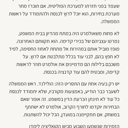
שעמד בפני חזרתו למערכת הפוליטית. אם תוכרז מחר
מערכת בחירות, הוא יוכל לרוץ לכנסת ולהתמודד על ראשות
הממשלה.
לא פחות משאולמרט היה במתח מהדיון בבית המשפט,
נמרטו עצביהם של בכירי קדימה. הוא תקוותם האחרונה.
מופז מוביל אותם במהירות אל מתחת לאחוז החסימה, לפיד
לא חפץ בהם, לבני עוד בכלל מתלבטת אם לרוץ. על
משכבם בלילות הם מדמיינים את אולמרט חוזר לראשות
קדימה, ומבטיח להם עוד קדנציה בכנסת.
יש רק בעיה אחת עם התסריט הזה: הולילנד. ראש הממשלה
לשעבר כבר הודיע, באמצעות מקורביו, שלא יתמודד לכנסת
כל עוד לא תינתן הכרעת הדין במשפט. זה אומר שאם
הבחירות יוקדמו לחורף הקרוב, אולמרט לא ישתתף
במשחק. אם תתקיימנה במועדן, הכל יכול להשתנות.
הזמירות שנשמעו השבוע מכיוון הקואליציה לימדו