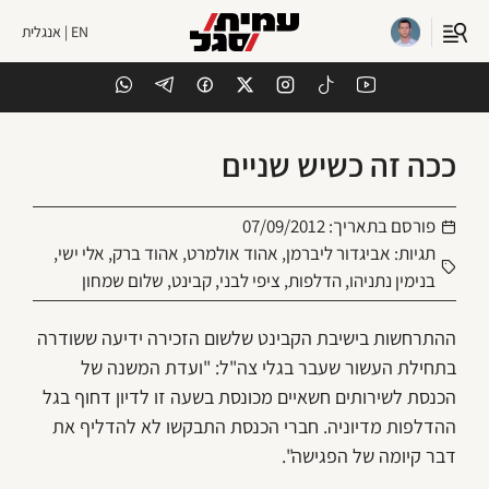
EN | אנגלית
ככה זה כשיש שניים
פורסם בתאריך:
07/09/2012
תגיות:
אביגדור ליברמן
,
אהוד אולמרט
,
אהוד ברק
,
אלי ישי
,
בנימין נתניהו
,
הדלפות
,
ציפי לבני
,
קבינט
,
שלום שמחון
ההתרחשות בישיבת הקבינט שלשום הזכירה ידיעה ששודרה
בתחילת העשור שעבר בגלי צה"ל: "ועדת המשנה של
הכנסת לשירותים חשאיים מכונסת בשעה זו לדיון דחוף בגל
ההדלפות מדיוניה. חברי הכנסת התבקשו לא להדליף את
דבר קיומה של הפגישה".