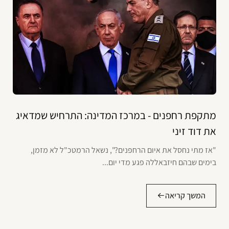
מתקפת רחפנים - במרכז המדינה: התרחיש שמדאיג
את דוד זיני
"אז מתי נחסל את איום הרחפנים?", נשאל הרמטכ"ל לא מזמן,
בימים שבהם חיזבאללה פגע מדי יום...
המשך קריאה