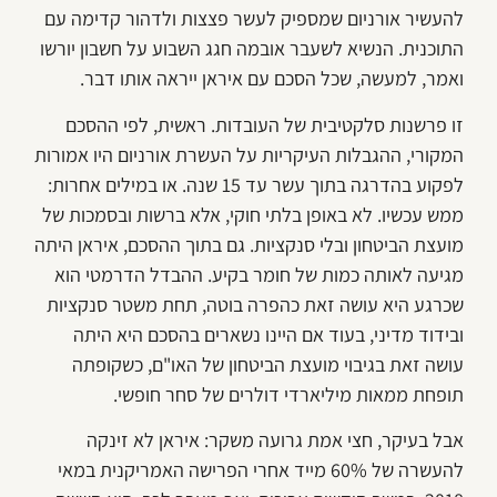
להעשיר אורניום שמספיק לעשר פצצות ולדהור קדימה עם
התוכנית. הנשיא לשעבר אובמה חגג השבוע על חשבון יורשו
ואמר, למעשה, שכל הסכם עם איראן ייראה אותו דבר.
זו פרשנות סלקטיבית של העובדות. ראשית, לפי ההסכם
המקורי, ההגבלות העיקריות על העשרת אורניום היו אמורות
לפקוע בהדרגה בתוך עשר עד 15 שנה. או במילים אחרות:
ממש עכשיו. לא באופן בלתי חוקי, אלא ברשות ובסמכות של
מועצת הביטחון ובלי סנקציות. גם בתוך ההסכם, איראן היתה
מגיעה לאותה כמות של חומר בקיע. ההבדל הדרמטי הוא
שכרגע היא עושה זאת כהפרה בוטה, תחת משטר סנקציות
ובידוד מדיני, בעוד אם היינו נשארים בהסכם היא היתה
עושה זאת בגיבוי מועצת הביטחון של האו"ם, כשקופתה
תופחת ממאות מיליארדי דולרים של סחר חופשי.
אבל בעיקר, חצי אמת גרועה משקר: איראן לא זינקה
להעשרה של 60% מייד אחרי הפרישה האמריקנית במאי