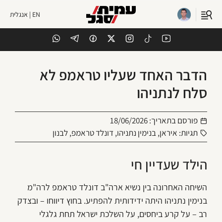
EN | אנגלית
הדבר האחד שעליו טראמפ לא
סלח לנתניהו
פורסם בתאריך:
18/06/2026
תגיות:
איראן
,
בנימין נתניהו
,
דונלד טראמפ
,
לבנון
הילד שעדיין חי
השיחה האחרונה בין נשיא ארה"ב דונלד טראמפ לרה"מ
בנימין נתניהו היתה ידידותית להפתיע. בחוץ דיווחו – ובצדק
רב – על קרע ביחסים, על השלכת ישראל תחת גלגלי