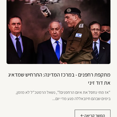
מתקפת רחפנים - במרכז המדינה: התרחיש שמדאיג
את דוד זיני
"אז מתי נחסל את איום הרחפנים?", נשאל הרמטכ"ל לא מזמן,
בימים שבהם חיזבאללה פגע מדי יום...
המשך קריאה