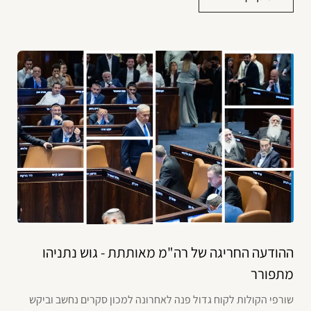
ההודעה החריגה של רה"מ מאותתת - גוש נתניהו
מתפורר
שורפי הקולות לקוח גדול פנה לאחרונה למכון סקרים נחשב וביקש