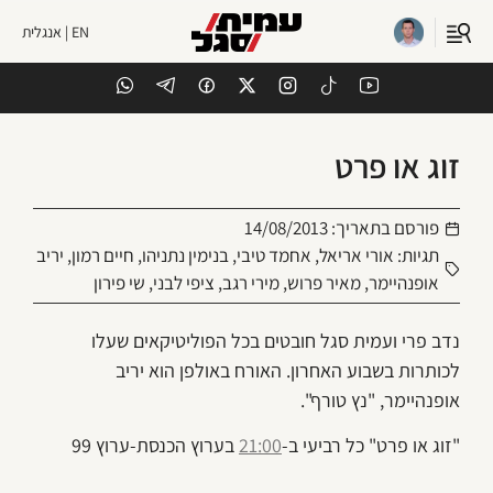
EN | אנגלית
זוג או פרט
פורסם בתאריך:
14/08/2013
תגיות:
אורי אריאל
,
אחמד טיבי
,
בנימין נתניהו
,
חיים רמון
,
יריב
אופנהיימר
,
מאיר פרוש
,
מירי רגב
,
ציפי לבני
,
שי פירון
נדב פרי ועמית סגל חובטים בכל הפוליטיקאים שעלו
לכותרות בשבוע האחרון. האורח באולפן הוא יריב
אופנהיימר, "נץ טורף".
"זוג או פרט" כל רביעי ב-
21:00
בערוץ הכנסת-ערוץ 99