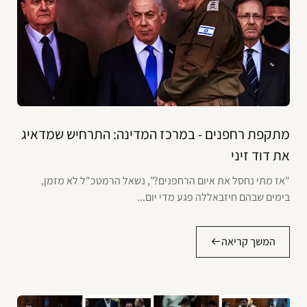
מתקפת רחפנים - במרכז המדינה: התרחיש שמדאיג
את דוד זיני
"אז מתי נחסל את איום הרחפנים?", נשאל הרמטכ"ל לא מזמן,
בימים שבהם חיזבאללה פגע מדי יום...
המשך קריאה