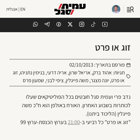
EN | אנגלית
זוג או פרט
פורסם בתאריך:
02/10/2013
תגיות:
אהוד ברק
,
אריאל שרון
,
אריה דרעי
,
בנימין נתניהו
,
זוג
או פרט
,
יונה מצגר
,
משה פייגלין
,
ציפי לבני
,
שמעון פרס
נדב פרי ועמית סגל חובטים בכל הפוליטיקאים שעלו
לכותרות בשבוע האחרון. האורח באולפן הוא ח"כ משה
פייגלין (הליכוד ביתנו).
"זוג או פרט" כל רביעי ב-
21:00
בערוץ הכנסת-ערוץ 99