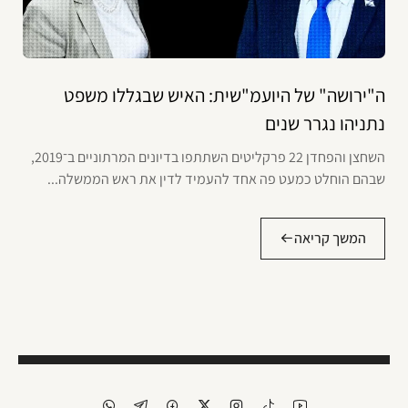
ה"ירושה" של היועמ"שית: האיש שבגללו משפט
נתניהו נגרר שנים
השחצן והפחדן 22 פרקליטים השתתפו בדיונים המרתוניים ב־2019,
שבהם הוחלט כמעט פה אחד להעמיד לדין את ראש הממשלה...
המשך קריאה