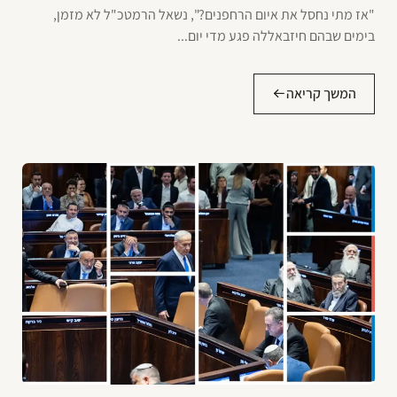
"אז מתי נחסל את איום הרחפנים?", נשאל הרמטכ"ל לא מזמן,
בימים שבהם חיזבאללה פגע מדי יום...
המשך קריאה