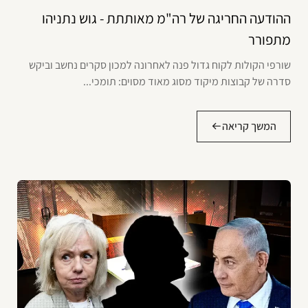
ההודעה החריגה של רה"מ מאותתת - גוש נתניהו
מתפורר
שורפי הקולות לקוח גדול פנה לאחרונה למכון סקרים נחשב וביקש
סדרה של קבוצות מיקוד מסוג מאוד מסוים: תומכי...
המשך קריאה