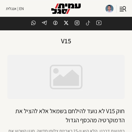
EN | אנגלית
V15
חוק V15 לא נועד להילחם בשמאל אלא להציל את
הדמוקרטיה מהכסף הגדול
בתנועת דרכנו, הלא היא וי-15 באריזת צלופן חדשה, חגגו השבוע את