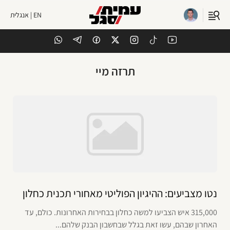
EN | אנגלית
תרזה מיי
נטו מצביעים: ההיגיון הפוליטי מאחורי תכנית כחלון
315,000 איש הצביעו למשה כחלון בבחירות האחרונות. כולם, עד
האחרון שבהם, עשו זאת בגלל שבחשבון הבנק שלהם...