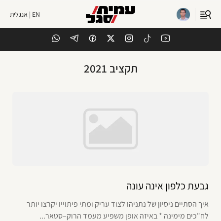
EN | אנגלית
תקציב 2021
גבעת כלפון אינה עונה
איך הסתיים ניסיון של נתניהו לצוד עריק ומתי פיתוייו יקרצו יותר
לח"כים מימינה * באיזה אופן משפיע מעמד הרוק–סטאר...