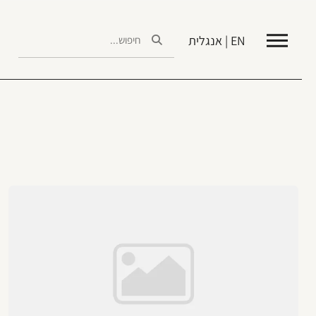
EN | אנגלית