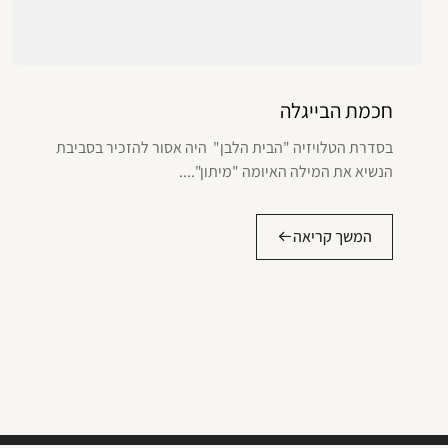
חכמת הבייגלה
בסדרת הטלויזיה "הבית הלבן" היה אסור להזכיר בסביבת
הנשיא את המילה האיומה "מיתון"....
המשך קריאה