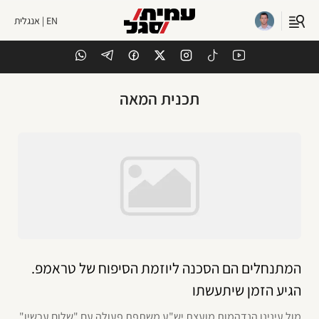
EN | אנגלית
תכנית המאה
המתנחלים הם הסכנה ליוזמת הסיפוח של טראמפ.
הגיע הזמן שיתעשתו
מול עינינו הנדהמות מועצת יש"ע משתפת פעולה עם "שלום עכשיו"