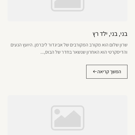
בני, בני, ילד רץ
שרון שלום הוא מקורב המקורבים של אביגדור ליברמן. היועץ הנעים
והדיסקרטי הוא האחרון שנשאר בחדר של הבוס,...
המשך קריאה