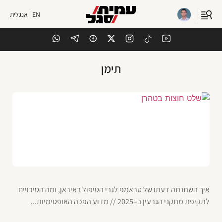
EN | אנגלית
תימן
איך השתנתה דעתו של טראמפ לגבי הטיפול באיראן, ומה הסיכויים
לתקיפת מתקני הגרעין ב–2025 // מדוע הפכה האופטימיות...