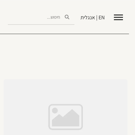
EN | אנגלית