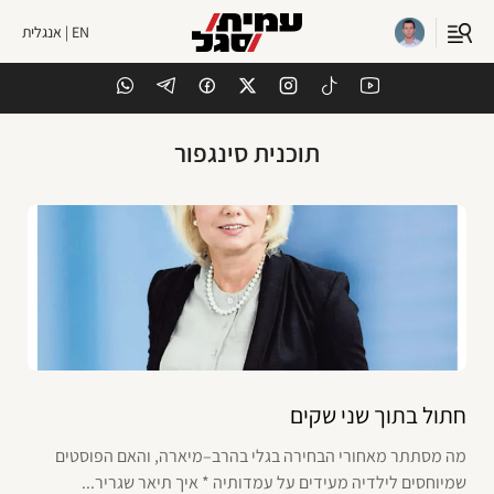
EN | אנגלית
תוכנית סינגפור
חתול בתוך שני שקים
מה מסתתר מאחורי הבחירה בגלי בהרב–מיארה, והאם הפוסטים
שמיוחסים לילדיה מעידים על עמדותיה * איך תיאר שגריר...