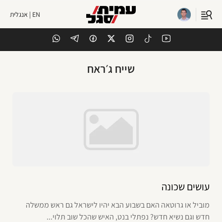
EN | אנגלית
שייח ג׳ראח
עושים שכונה
מוביל או גרוטאה האם בשבוע הבא יהיו לישראל גם ראש ממשלה
חדש וגם נשיא חדש? נפתלי בנט, האיש שהכל שוב תלוי...