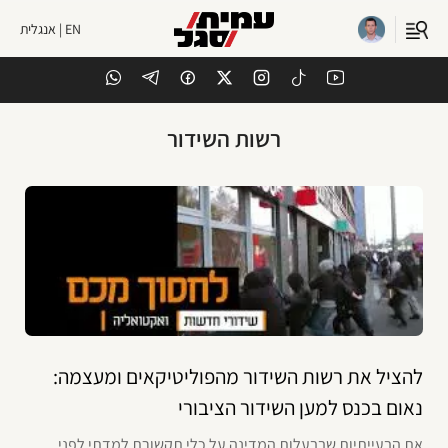
EN | אנגלית
רשות השידור
להציל את רשות השידור מהפוליטיקאים ומעצמה:
נאום בכנס למען השידור הציבורי
את הבעייתיות שבבעלות המדינה על כלי תקשורת למדתי לפני