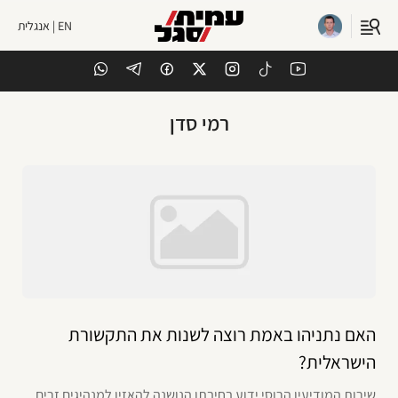
EN | אנגלית
רמי סדן
האם נתניהו באמת רוצה לשנות את התקשורת
הישראלית?
שירות המודיעין הרוסי ידוע בחיבתו הנושנה להאזין למנהיגים זרים