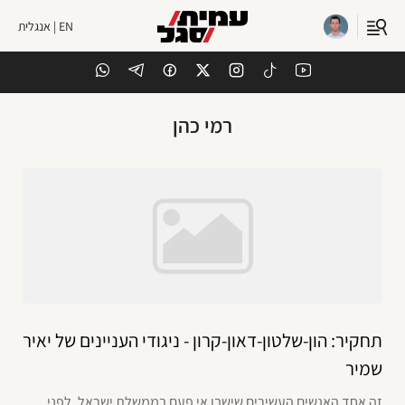
EN | אנגלית
רמי כהן
תחקיר: הון-שלטון-דאון-קרון - ניגודי העניינים של יאיר
שמיר
זה אחד האנשים העשירים שישבו אי פעם בממשלת ישראל. לפני