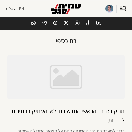
EN | אנגלית
רם כספי
תחקיר: הרב הראשי החדש דוד לאו העתיק בבחינות
לרבנות
בכיר לשעבר במערך ההשגחה חתם על תצהיר המכיל האשמות