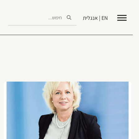
EN | אנגלית