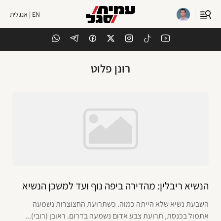
EN | אנגלית
רונן פלוט
הנשיא ריבלין: מהדירה ביפה נוף ועד למשכן הנשיא
השבעת נשיא שלא הייתה כמוה. כשתרועת החצוצרות נשמעה
אתמול בכנסת, תרועת צבע אדום נשמעה בדרום. ראובן (רובי)...