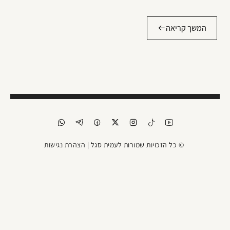
המשך קריאה
© כל הזכויות שמורות לעמית סגל |
הצהרת נגישות