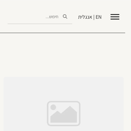
EN | אנגלית