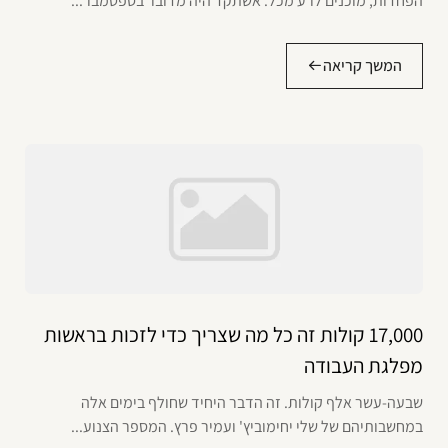
הפחדות, מוכנים לרע מכל. אשתקד היה מדובר בספטמבר...
המשך קריאה
17,000 קולות זה כל מה שצריך כדי לזכות בראשות
מפלגת העבודה
שבעה-עשר אלף קולות. זה הדבר היחיד שחולף בימים אלה
במחשבותיהם של שלי יחימוביץ' ועמיר פרץ. המספר הצנוע...