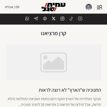
EN | אנגלית
קרן מרציאנו
החנוכיה ש"הארץ" לא רוצה לראות
מבקר הטלויזיה של הארץ תוקף היום בחמת זעם את ההחלטה (הלא
חדשה, אבל מילא) של חדשות 2 וחדשות 10 להציב חנוכיה...