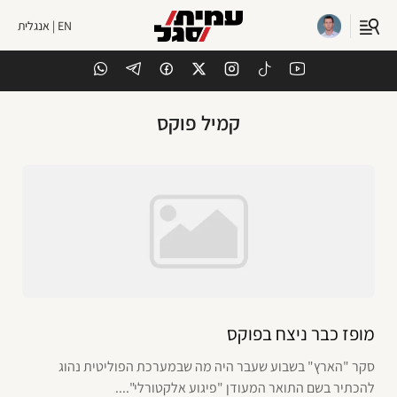
EN | אנגלית
קמיל פוקס
מופז כבר ניצח בפוקס
סקר "הארץ" בשבוע שעבר היה מה שבמערכת הפוליטית נהוג
להכתיר בשם התואר המעודן "פיגוע אלקטורלי"....