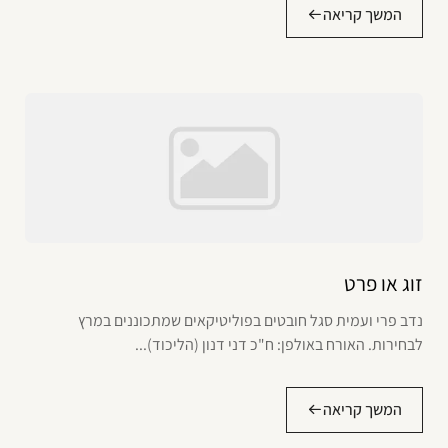
המשך קריאה
זוג או פרט
נדב פרי ועמית סגל חובטים בפוליטיקאים שמתכוננים במרץ
לבחירות. האורח באולפן: ח"כ דני דנון (הליכוד)...
המשך קריאה