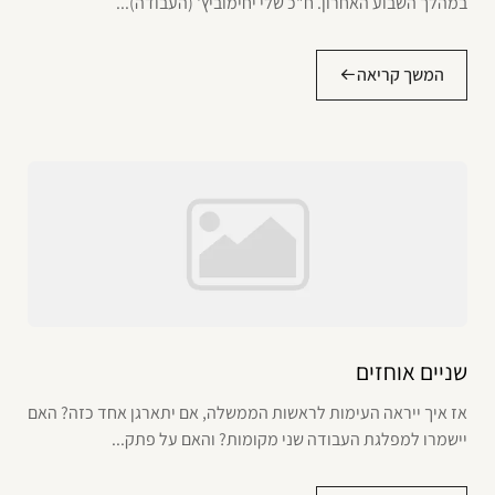
במהלך השבוע האחרון. ח"כ שלי יחימוביץ' (העבודה)...
המשך קריאה
שניים אוחזים
אז איך ייראה העימות לראשות הממשלה, אם יתארגן אחד כזה? האם
יישמרו למפלגת העבודה שני מקומות? והאם על פתק...