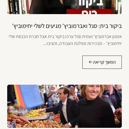
ביקור בית: סגל ואברמוביץ' מגיעים לשלי יחימוביץ'
אמנון אברמוביץ' ועמית סגל ערכו ביקור בית אצל חברת הכנסת שלי
יחימוביץ' – מבכירות מפלגת העבודה, והציבו...
המשך קריאה