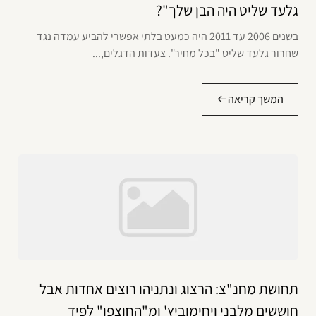
גלעד שליט היה הבן שלך"?
בשנים 2006 עד 2011 היה כמעט בלתי אפשרי להביע עמדה נגד
שחרור גלעד שליט "בכל מחיר". צעדות הדגלים,...
המשך קריאה
תחושת מחנ"צ: הרצוג ונתניהו רוצים אחדות אבל
חוששים מלבני ויחימוביץ' ומ"החוצפן" לפיד