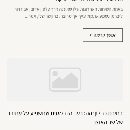
באחת השיחות האחרונות שלו שאיננה דרך טלפון אדום, אביגדור
ליברמן נשמע אתמול עייף אך מרוצה. בהקשר שלי, אמר...
המשך קריאה
בחירת כחלון: ההכרעה הדרמטית שתשפיע על עתידו
של שר האוצר