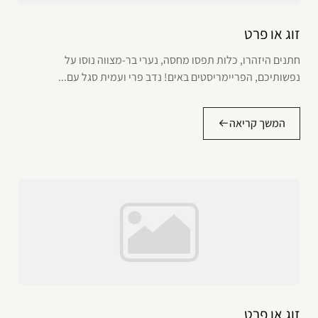
זוג או פרט
חתנים היזהרו, כלות תפסו מחסה, נערי בר-מצווה נוסו על
נפשותיכם, הפריימריסטים באים! נדב פרי ועמית סגל עם...
המשך קריאה
זוג או פרט