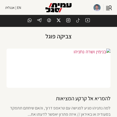
EN | אנגלית
צביקה פוגל
להמריא אל קרקע המציאות
למה נתניהו מגיע לפגישה עם טראמפ דרוך, והאם שיחתם תתמקד
בסעודיה או באיראן // איזה פתרון יאפשר לדעתו את...