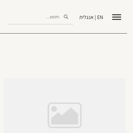
EN | אנגלית