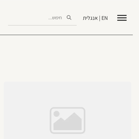
EN | אנגלית