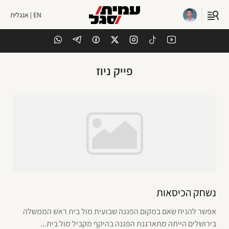
EN | אנגלית
פייק ניוז
נשחק הכיסאות
אפשר להניח שאם במקום הפגנה שבועית מול בית ראש הממשלה
בירושלים הייתה מתארגנת הפגנה בהיקף מקביל מול בית...