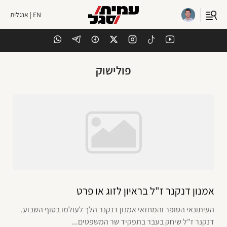
EN | אנגלית
פולישוק
אמנון דנקנר ז"ל בראיון לזוג או פרט
העיתונאי הסופר והמחזאי אמנון דנקנר הלך לעולמו בסוף השבוע.
דנקנר ז"ל שיחק בעבר בתפקיד שר המשפטים...