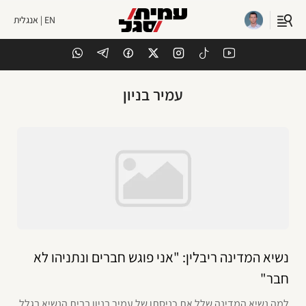
EN | אנגלית
עמיר בניון
נשיא המדינה ריבלין: "אני פוגש חברים ונתניהו לא
חבר"
למה נשיא המדינה שלל את כניסתו של עמיר בניון בבית הנשיא בגלל