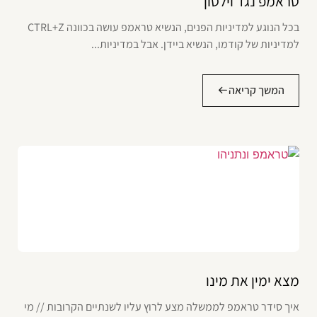
טראמפ נגד וילסון
בכל הנוגע למדיניות הפנים, הנשיא טראמפ עושה בכוונה CTRL+Z
למדיניות של קודמו, הנשיא ביידן. אבל במדיניות...
המשך קריאה
מצא ימין את מינו
איך סידר טראמפ לממשלה מצע לרוץ עליו לשנתיים הקרובות // מי