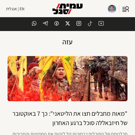
EN | אנגלית
עזה
"מאות מחבלים חצו את הליטאני": כך 7 באוקטובר
של חיזבאללה סוכל ברגע האחרון
סבלנותם של הסובלים ברחובות קל לזהות את החמיצות והמרירות