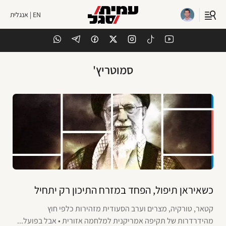
EN | אנגלית
סמוטריץ'
כשאיראן תיפול, הפחד במזרח התיכון רק יתחיל
קטאר, טורקיה, מצרים וערב הסעודית מזהירות כלפי חוץ
מהידרדרות של תקיפה אמריקנית למלחמה אזורית • אבל בפועל...