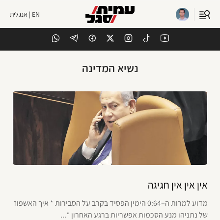
EN | אנגלית
נשיא המדינה
אין אין אין חגיגה
מדוע למרות ה–0:64 הימין הפסיד בקרב על הסבירות * איך האשפוז
של נתניהו מנע הסכמות אפשריות ברגע האחרון *...