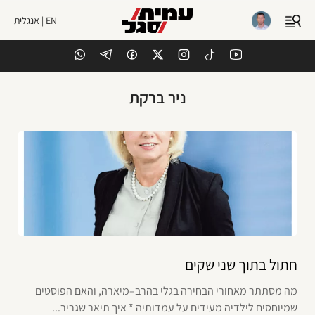
EN | אנגלית
ניר ברקת
חתול בתוך שני שקים
מה מסתתר מאחורי הבחירה בגלי בהרב–מיארה, והאם הפוסטים
שמיוחסים לילדיה מעידים על עמדותיה * איך תיאר שגריר...