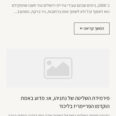
ב־2006, בימים שבהם עובדי עיריית ירושלים עוד חשבו שתפקידם
הוא לאסוף זבל ולא לשפוך אותו ברחובות, ניר ברקת, הסתובב...
המשך קריאה
פירמידת השליטה של נתניהו, או: מדוע באמת
הוקדמו הפריימריז בליכוד
נתניהו מחזיק בשלטון בישראל בשיטה שבה נוחי דנקנר החזיק בעבר