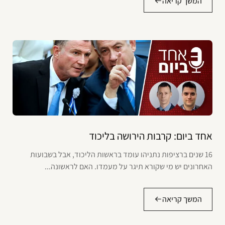
המשך קריאה
אחד ביום: קרבות הירושה בליכוד
16 שנים ברציפות נתניהו עומד בראשות הליכוד, אבל בשבועות
האחרונים יש מי שקורא תיגר על מעמדו. האם לראשונה...
המשך קריאה