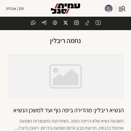
EN | אנגלית
נחמה ריבלין
הנשיא ריבלין: מהדירה ביפה נוף ועד למשכן הנשיא
השבעת נשיא שלא הייתה כמוה. כשתרועת החצוצרות נשמעה
אתמול בכנסת, תרועת צבע אדום נשמעה בדרום. ראובן (רובי)...