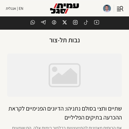
EN | אנגלית
נבות תל-צור
שתיים וחצי בסולם נתניהו: הדיונים הפנימיים לקראת
ההכרעה בתיקים הפליליים
אם הרוסים מאזינים להתייעצויות בבלפור בימים אלה, הם שומעים