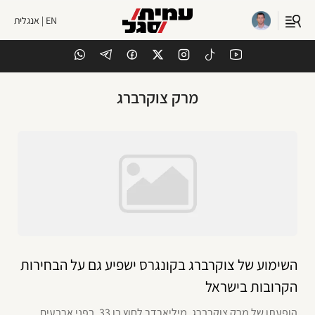
EN | אנגלית
מרק צוקרברג
השימוע של צוקרברג בקונגרס ישפיע גם על הבחירות
הקרובות בישראל
הופעתו של מרק צוקרברג, מיליארדר לחוץ בן 33, בפני ארבעים