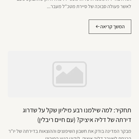
לאשר פעולה סבוכה של סיירת מטכ"ל מעבר...
המשך קריאה
תחקיר: למה שילמנו רבע מיליון שקל על שדרוג
דירתה של דליה איציק? (עם חיים ריבלין)
מבקר המדינה בודק את חשבון השיפוצים וההוצאות בדירתה של יו"ר
הכנסת לשעבר דליה איציק. לידינו הגיע הפירוט...