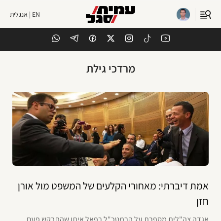
EN | אנגלית
מרדכי גילת
אמת דיברתי: מאחורי הקלעים של המשפט מול אורן
חזן
אגדה צה"לית מספרת על הרמטכ"ל רפאל איתן שהתבקש פעם