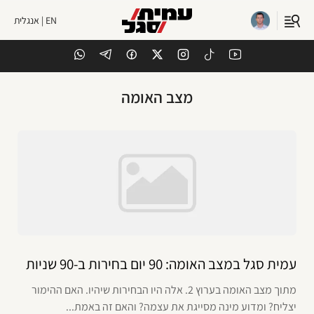
EN | אנגלית
מצב האומה
עמית סגל במצב האומה: 90 יום בחירות ב-90 שניות
מתוך מצב האומה בערוץ 2. אלה היו הבחירות שיהיו. האם ההימור
יצליח? ומדוע מינה מסייגת את עצמה? והאם זה באמת...