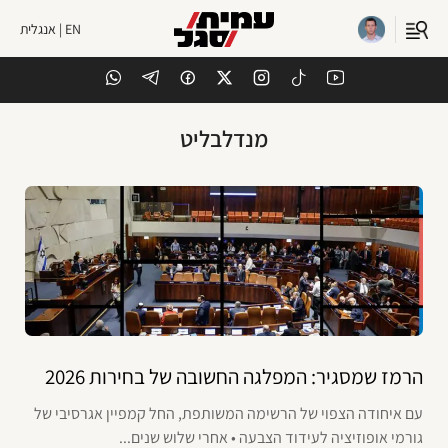
EN | אנגלית
מנדלבליט
הרמז שמסגיר: המפלגה החשובה של בחירות 2026
עם איחודה הצפוי של הרשימה המשותפת, החל קמפיין אגרסיבי של
גורמי אופוזיציה לעידוד הצבעה • אחרי שלוש שנים...