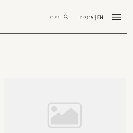
EN | אנגלית