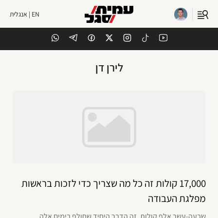
EN | אנגלית
לירן דן
17,000 קולות זה כל מה שצריך כדי לזכות בראשות
מפלגת העבודה
שבעה-עשר אלף קולות. זה הדבר היחיד שחולף בימים אלה