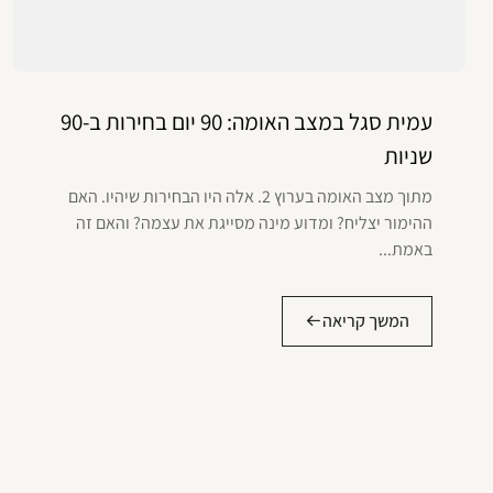
עמית סגל במצב האומה: 90 יום בחירות ב-90
שניות
מתוך מצב האומה בערוץ 2. אלה היו הבחירות שיהיו. האם
ההימור יצליח? ומדוע מינה מסייגת את עצמה? והאם זה
באמת...
המשך קריאה