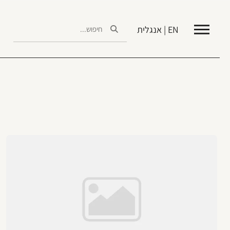
EN | אנגלית