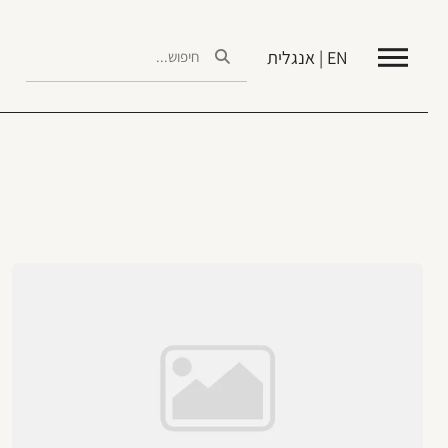
EN | אנגלית