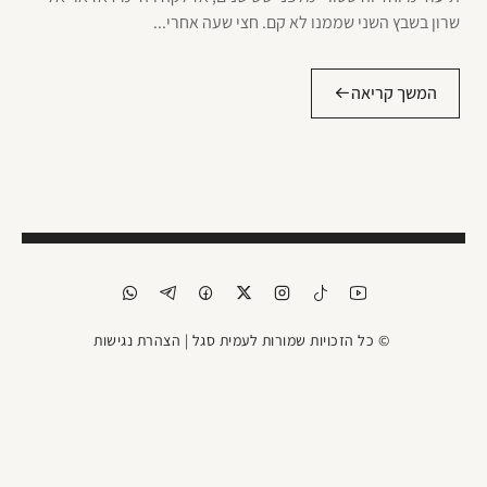
שרון בשבץ השני שממנו לא קם. חצי שעה אחרי...
המשך קריאה
© כל הזכויות שמורות לעמית סגל |
הצהרת נגישות