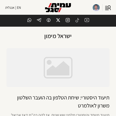
EN | אנגלית
ישראל מימון
תיעוד היסטורי: שיחת הטלפון בה הועבר השלטון
משרון לאולמרט
תיעוד מיוחד והיסטורי מלפני שש שנים, אז לקה רה"מ דאז אריאל